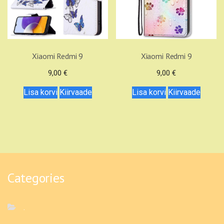
Xiaomi Redmi 9
Xiaomi Redmi 9
9,00
€
9,00
€
Lisa korvi
Kiirvaade
Lisa korvi
Kiirvaade
Categories
.