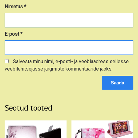
Nimetus
*
E-post
*
Salvesta minu nimi, e-posti- ja veebiaadress sellesse
veebilehitsejasse järgmiste kommentaaride jaoks.
Seotud tooted