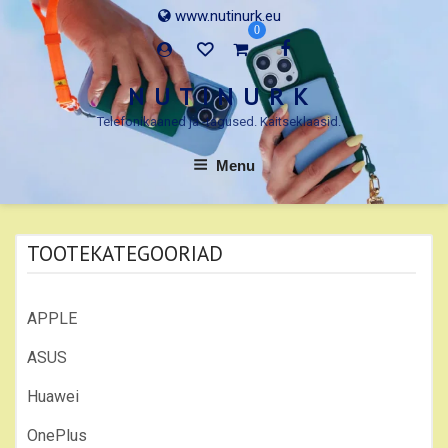
Skip
www.nutinurk.eu
0
to
content
N U T I N U R K
Telefonikaaned ja -tagused. Kaitseklaasid.
Menu
TOOTEKATEGOORIAD
APPLE
ASUS
Huawei
OnePlus