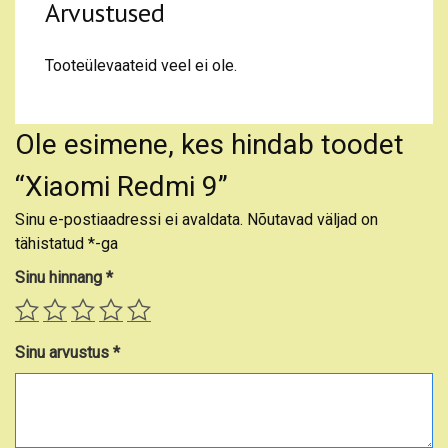
Arvustused
Tooteülevaateid veel ei ole.
Ole esimene, kes hindab toodet
“Xiaomi Redmi 9”
Sinu e-postiaadressi ei avaldata.
Nõutavad väljad on
tähistatud
*
-ga
Sinu hinnang
*
Sinu arvustus
*